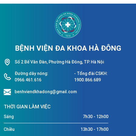
BỆNH VIỆN ĐA KHOA HÀ ĐÔNG
Số 2 Bế Văn Đàn, Phường Hà Đông, TP. Hà Nội
Đường dây nóng:
- Tổng đài CSKH:
0966.461.616
1900.866.689
benhviendkhadong@gmail.com
THỜI GIAN LÀM VIỆC
Sáng
7h30 - 12h00
Chiều
13h30 - 17h00