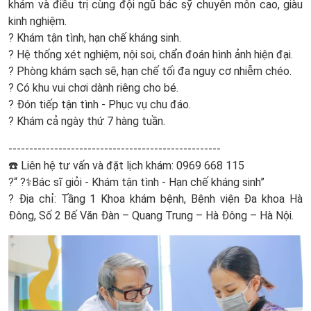
khám và điều trị cùng đội ngũ bác sỹ chuyên môn cao, giàu
kinh nghiệm.
? Khám tận tình, hạn chế kháng sinh.
? Hệ thống xét nghiệm, nội soi, chẩn đoán hình ảnh hiện đại.
? Phòng khám sạch sẽ, hạn chế tối đa nguy cơ nhiễm chéo.
? Có khu vui chơi dành riêng cho bé.
? Đón tiếp tận tình - Phục vụ chu đáo.
? Khám cả ngày thứ 7 hàng tuần.
---------------------------------------------------
☎️ Liên hệ tư vấn và đặt lịch khám: 0969 668 115
?“ ?‍⚕️Bác sĩ giỏi - Khám tận tình - Hạn chế kháng sinh”
? Địa chỉ: Tầng 1 Khoa khám bệnh, Bệnh viện Đa khoa Hà
Đông, Số 2 Bế Văn Đàn – Quang Trung – Hà Đông – Hà Nội.