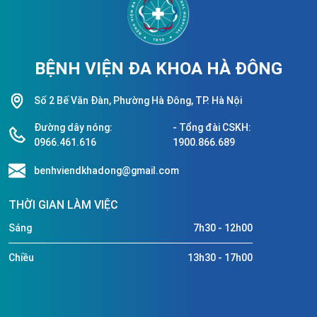
BỆNH VIỆN ĐA KHOA HÀ ĐÔNG
Số 2 Bế Văn Đàn, Phường Hà Đông, TP. Hà Nội
Đường dây nóng:
- Tổng đài CSKH:
0966.461.616
1900.866.689
benhviendkhadong@gmail.com
THỜI GIAN LÀM VIỆC
Sáng
7h30 - 12h00
Chiều
13h30 - 17h00