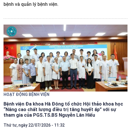
bệnh và quản lý bệnh viện.
HOẠT ĐỘNG BỆNH VIỆN
Bệnh viện Đa khoa Hà Đông tổ chức Hội thảo khoa học
“Nâng cao chất lượng điều trị tăng huyết áp” với sự
tham gia của PGS.TS.BS Nguyễn Lân Hiếu
Thứ tư, ngày 22/07/2026 - 11:32