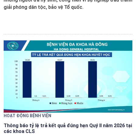
giải phóng dân tộc, bảo vệ Tổ quốc.
HOẠT ĐỘNG BỆNH VIỆN
Thông báo tỷ lệ trả kết quả đúng hẹn Quý II năm 2026 tại
các khoa CLS