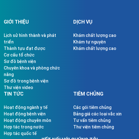
GIỚI THIỆU
DỊCH VỤ
Lịch sử hình thành và phát
Khám chất lượng cao
triển
Khám tự nguyện
Thành tựu đạt được
Khám chất lượng cao
Cơ cấu tổ chức
Sơ đồ bệnh viện
Chuyên khoa và phòng chức
năng
Sơ đồ trong bệnh viện
Thư viện video
TIN TỨC
TIÊM CHỦNG
Hoạt động ngành y tế
Các gói tiêm chủng
Hoạt động bệnh viện
Bảng giá các loại vắc xin
Hoạt động chuyên môn
Tư vấn tiêm chủng
Hợp tác trong nước
Thư viện tiêm chủng
Hợp tác quốc tế