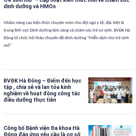
dinh dưỡng và HMOs
Nhằm nâng cao kiến thức chuyên môn cho đội ngũ y tế, đặc biệt là
trong lĩnh vực Dinh dưỡng lâm sàng và chăm sóc trẻ sơ sinh. BVĐK Hà
Đông tổ chức hội thảo chuyên đề dinh dưỡng “Miễn dịch cho trẻ sinh
mổ”
BVĐK Hà Đông – Điểm đến học
tập , chia sẻ và lan tỏa kinh
nghiệm về hoạt động công tác
điều dưỡng thực tiễn
Công bố Bệnh viện Đa khoa Hà
Đông đáp ứng yêu cầu là cơ sở