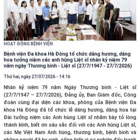
HOẠT ĐỘNG BỆNH VIỆN
Bệnh viện Đa khoa Hà Đông tổ chức dâng hương, dâng
hoa tưởng niệm các anh hùng Liệt sĩ nhân kỷ niệm 79
năm ngày Thương binh - Liệt sĩ (27/7/1947 - 27/7/2026)
Thứ hai, ngày 27/07/2026 - 14:16
Nhân kỷ niệm 79 năm Ngày Thương binh - Liệt sĩ
(27/7/1947 – 27/7/2026), Đảng ủy, Ban Giám đốc, Công
đoàn cùng đại diện các khoa, phòng của Bệnh viện Đa
khoa Hà Đông đã tổ chức lễ dâng hương, dâng hoa tại
Đài tưởng niệm các Anh hùng Liệt sĩ nhằm bày tỏ lòng
thành kính, biết ơn sâu sắc đối với các Anh hùng Liệt sĩ,
các Mẹ Việt Nam Anh hùng, thương binh, bệnh binh và
những người đã hy sinh, cống hiến vì sự nghiệp đấu tranh