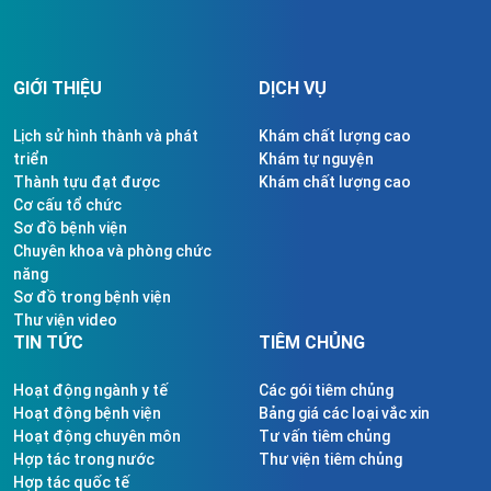
GIỚI THIỆU
DỊCH VỤ
Lịch sử hình thành và phát
Khám chất lượng cao
triển
Khám tự nguyện
Thành tựu đạt được
Khám chất lượng cao
Cơ cấu tổ chức
Sơ đồ bệnh viện
Chuyên khoa và phòng chức
năng
Sơ đồ trong bệnh viện
Thư viện video
TIN TỨC
TIÊM CHỦNG
Hoạt động ngành y tế
Các gói tiêm chủng
Hoạt động bệnh viện
Bảng giá các loại vắc xin
Hoạt động chuyên môn
Tư vấn tiêm chủng
Hợp tác trong nước
Thư viện tiêm chủng
Hợp tác quốc tế