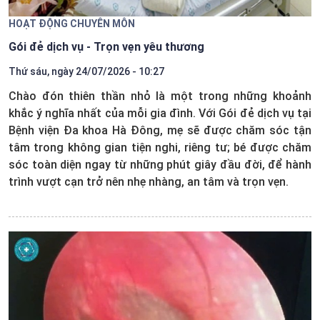
HOẠT ĐỘNG CHUYÊN MÔN
Gói đẻ dịch vụ - Trọn vẹn yêu thương
Thứ sáu, ngày 24/07/2026 - 10:27
Chào đón thiên thần nhỏ là một trong những khoảnh
khắc ý nghĩa nhất của mỗi gia đình. Với Gói đẻ dịch vụ tại
Bệnh viện Đa khoa Hà Đông, mẹ sẽ được chăm sóc tận
tâm trong không gian tiện nghi, riêng tư; bé được chăm
sóc toàn diện ngay từ những phút giây đầu đời, để hành
trình vượt cạn trở nên nhẹ nhàng, an tâm và trọn vẹn.