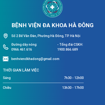
BỆNH VIỆN ĐA KHOA HÀ ĐÔNG
Số 2 Bế Văn Đàn, Phường Hà Đông, TP. Hà Nội
Đường dây nóng:
- Tổng đài CSKH:
0966.461.616
1900.866.689
benhviendkhadong@gmail.com
THỜI GIAN LÀM VIỆC
Sáng
7h30 - 12h00
Chiều
13h30 - 17h00