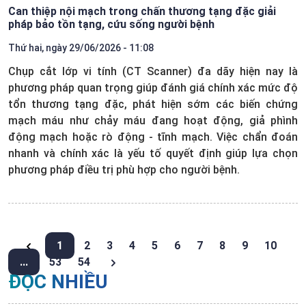
Can thiệp nội mạch trong chấn thương tạng đặc giải
pháp bảo tồn tạng, cứu sống người bệnh
Thứ hai, ngày 29/06/2026 - 11:08
Chụp cắt lớp vi tính (CT Scanner) đa dãy hiện nay là
phương pháp quan trọng giúp đánh giá chính xác mức độ
tổn thương tạng đặc, phát hiện sớm các biến chứng
mạch máu như chảy máu đang hoạt động, giả phình
động mạch hoặc rò động - tĩnh mạch. Việc chẩn đoán
nhanh và chính xác là yếu tố quyết định giúp lựa chọn
phương pháp điều trị phù hợp cho người bệnh.
1
2
3
4
5
6
7
8
9
10
...
53
54
ĐỌC NHIỀU