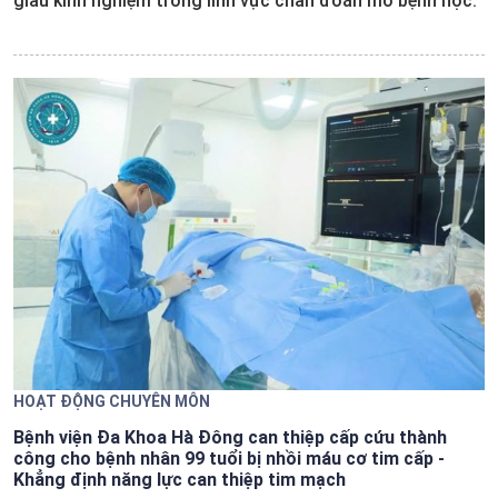
giàu kinh nghiệm trong lĩnh vực chẩn đoán mô bệnh học.
HOẠT ĐỘNG CHUYÊN MÔN
Bệnh viện Đa Khoa Hà Đông can thiệp cấp cứu thành
công cho bệnh nhân 99 tuổi bị nhồi máu cơ tim cấp -
Khẳng định năng lực can thiệp tim mạch