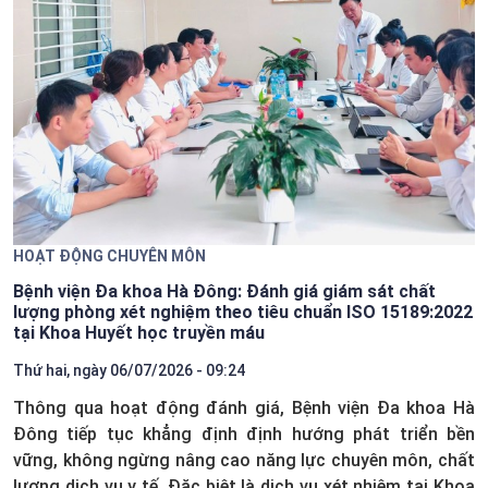
HOẠT ĐỘNG CHUYÊN MÔN
Bệnh viện Đa khoa Hà Đông: Đánh giá giám sát chất
lượng phòng xét nghiệm theo tiêu chuẩn ISO 15189:2022
tại Khoa Huyết học truyền máu
Thứ hai, ngày 06/07/2026 - 09:24
Thông qua hoạt động đánh giá, Bệnh viện Đa khoa Hà
Đông tiếp tục khẳng định định hướng phát triển bền
vững, không ngừng nâng cao năng lực chuyên môn, chất
lượng dịch vụ y tế. Đặc biệt là dịch vụ xét nhiệm tại Khoa