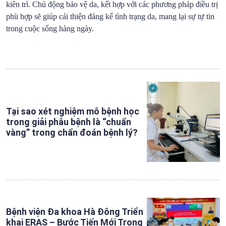
kiên trì. Chủ động bảo vệ da, kết hợp với các phương pháp điều trị
phù hợp sẽ giúp cải thiện đáng kể tình trạng da, mang lại sự tự tin
trong cuộc sống hàng ngày.
Tại sao xét nghiệm mô bệnh học
trong giải phẫu bệnh là “chuẩn
vàng” trong chẩn đoán bệnh lý?
Bệnh viện Đa khoa Hà Đông Triển
khai ERAS – Bước Tiến Mới Trong