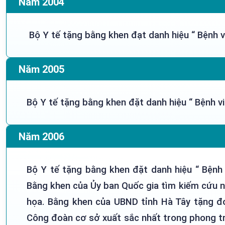
Năm 2004
Bộ Y tế tặng bằng khen đạt danh hiệu “ Bệnh vi
Năm 2005
Bộ Y tế tặng bằng khen đặt danh hiệu “ Bệnh vi
Năm 2006
Bộ Y tế tặng bằng khen đặt danh hiệu “ Bệnh 
Bằng khen của Ủy ban Quốc gia tìm kiếm cứu n
họa. Bằng khen của UBND tỉnh Hà Tây tặng đơ
Công đoàn cơ sở xuất sắc nhất trong phong tr