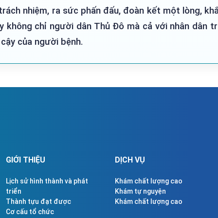
 trách nhiệm, ra sức phấn đấu, đoàn kết một lòng, k
 cậy không chỉ người dân Thủ Đô mà cả với nhân dân 
 cậy của người bệnh.
GIỚI THIỆU
DỊCH VỤ
Lịch sử hình thành và phát
Khám chất lượng cao
triển
Khám tự nguyện
Thành tựu đạt được
Khám chất lượng cao
Cơ cấu tổ chức