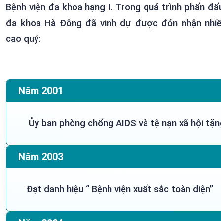
Bệnh viện đa khoa hạng I. Trong quá trình phấn đấ
đa khoa Hà Đông đã vinh dự được đón nhận nhiều
cao quý:
Năm 2001
Ủy ban phòng chống AIDS và tệ nạn xã hội tặn
Năm 2003
Đạt danh hiệu “ Bệnh viện xuất sắc toàn diện”