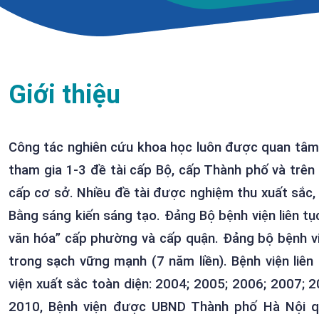
Giới thiệu
Công tác nghiên cứu khoa học luôn được quan tâm
tham gia 1-3 đề tài cấp Bộ, cấp Thành phố và trên 
cấp cơ sở. Nhiều đề tài được nghiệm thu xuất sắc,
Bằng sáng kiến sáng tạo. Đảng Bộ bệnh viện liên tụ
văn hóa” cấp phường và cấp quận. Đảng bộ bệnh việ
trong sạch vững mạnh (7 năm liền). Bệnh viện liên
viện xuất sắc toàn diện: 2004; 2005; 2006; 2007; 
2010, Bệnh viện được UBND Thành phố Hà Nội qu