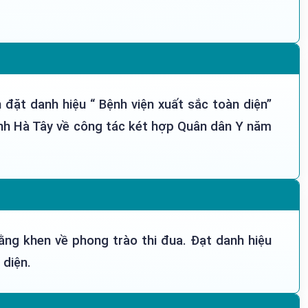
đặt danh hiệu “ Bệnh viện xuất sắc toàn diện”
nh Hà Tây về công tác két hợp Quân dân Y năm
ng khen về phong trào thi đua. Đạt danh hiệu
 diện.