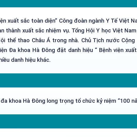
viện xuất sắc toàn diện” Công đoàn ngành Y Tế Việt N
 thành xuất sắc nhiệm vụ. Tổng Hội Y học Việt Nam
 Hội thể thao Châu Á trong nhà. Chủ Tịch nước Cộ
viện Đa khoa Hà Đông đặt danh hiệu “ Bệnh viện xuấ
iều danh hiệu khác.
 đa khoa Hà Đông long trọng tổ chức kỷ niệm “100 nă