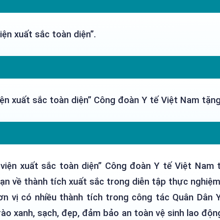
ện xuất sắc toàn diện”.
ện xuất sắc toàn diện” Công đoàn Y tế Việt Nam tặng 
viện xuất sắc toàn diện” Công đoàn Y tế Việt Nam t
ạn về thành tích xuất sắc trong diễn tập thực nghiệ
n vị có nhiều thành tích trong công tác Quân Dân Y
ào xanh, sạch, đẹp, đảm bảo an toàn vệ sinh lao độ