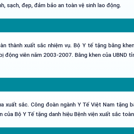
nh, sạch, đẹp, đảm bảo an toàn vệ sinh lao động.
n thành xuất sắc nhiệm vụ. Bộ Y tế tặng bằng khen 
bị động viên năm 2003-2007. Bằng khen của UBND tỉ
a xuất sắc. Công đoàn ngành Y Tế Việt Nam tặng bằ
 của Bộ Y Tế tặng danh hiệu Bệnh viện xuất sắc toàn