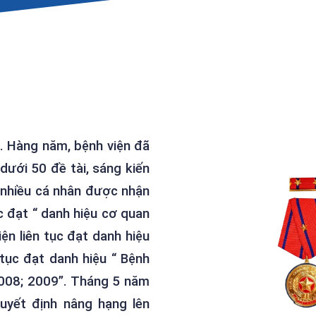
. Hàng năm, bệnh viện đã
dưới 50 đề tài, sáng kiến
 nhiều cá nhân được nhận
c đạt “ danh hiệu cơ quan
n liên tục đạt danh hiệu
 tục đạt danh hiệu “ Bệnh
2008; 2009”. Tháng 5 năm
yết định nâng hạng lên