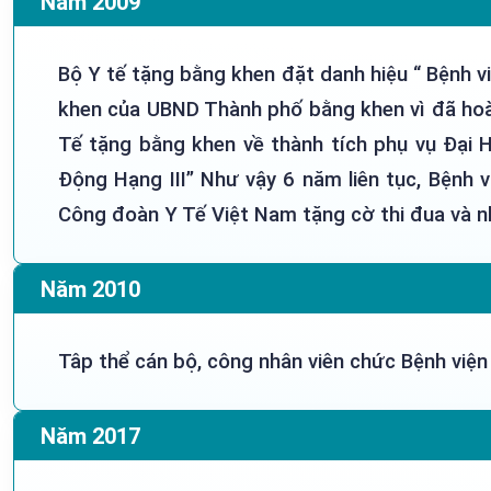
Năm 2009
Bộ Y tế tặng bằng khen đặt danh hiệu “ Bệnh 
khen của UBND Thành phố bằng khen vì đã hoàn
Tế tặng bằng khen về thành tích phụ vụ Đại
Động Hạng III” Như vậy 6 năm liên tục, Bệnh 
Công đoàn Y Tế Việt Nam tặng cờ thi đua và nh
Năm 2010
Tâp thể cán bộ, công nhân viên chức Bệnh viện
Năm 2017