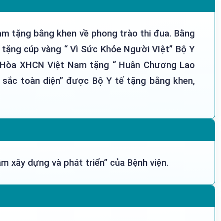
am tặng bằng khen về phong trào thi đua. Bằng
 tặng cúp vàng “ Vì Sức Khỏe Người VIệt” Bộ Y
ng Hòa XHCN Việt Nam tặng “ Huân Chương Lao
t sắc toàn diện” được Bộ Y tế tặng bằng khen,
m xây dựng và phát triển” của Bệnh viện.