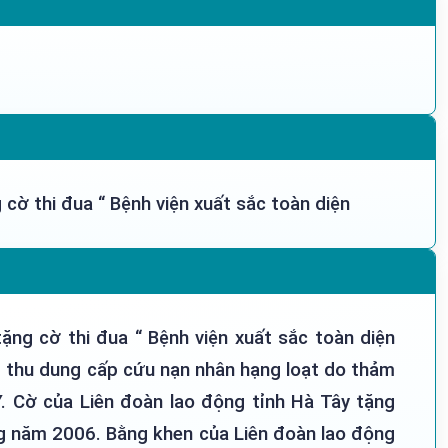
cờ thi đua “ Bệnh viện xuất sắc toàn diện
ặng cờ thi đua “ Bệnh viện xuất sắc toàn diện
m thu dung cấp cứu nạn nhân hạng loạt do thảm
. Cờ của Liên đoàn lao động tỉnh Hà Tây tặng
ng năm 2006. Bằng khen của Liên đoàn lao động