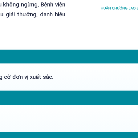
u không ngừng, Bệnh viện
 giải thưởng, danh hiệu
g cờ đơn vị xuất sắc.