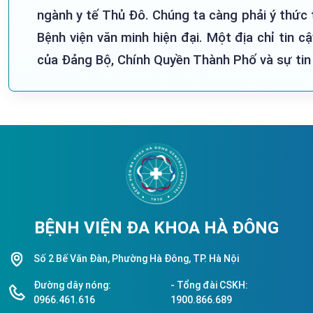
ngành y tế Thủ Đô. Chúng ta càng phải ý thức
Bệnh viện văn minh hiện đại. Một địa chỉ tin
của Đảng Bộ, Chính Quyền Thành Phố và sự tin
BỆNH VIỆN ĐA KHOA HÀ ĐÔNG
Số 2 Bế Văn Đàn, Phường Hà Đông, TP. Hà Nội
Đường dây nóng:
- Tổng đài CSKH:
0966.461.616
1900.866.689